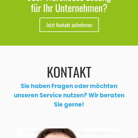
für Ihr Unternehmen?
Jetzt Kontakt aufnehmen
KONTAKT
Sie haben Fragen oder möchten
unseren Service nutzen? Wir beraten
Sie gerne!