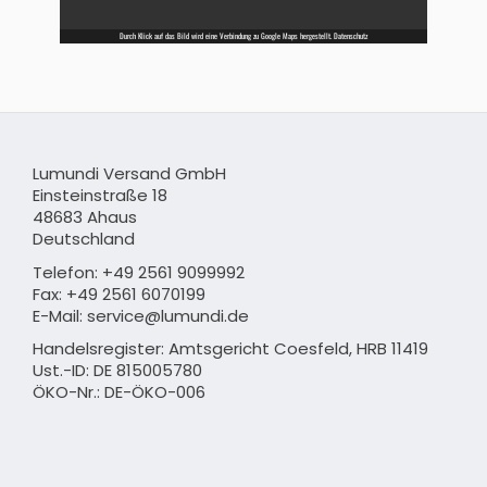
Durch Klick auf das Bild wird eine Verbindung zu Google Maps hergestellt.
Datenschutz
Lumundi Versand GmbH
Einsteinstraße 18
48683 Ahaus
Deutschland
Telefon: +49 2561 9099992
Fax: +49 2561 6070199
E-Mail: service@lumundi.de
Handelsregister: Amtsgericht Coesfeld, HRB 11419
Ust.-ID: DE 815005780
ÖKO-Nr.: DE-ÖKO-006