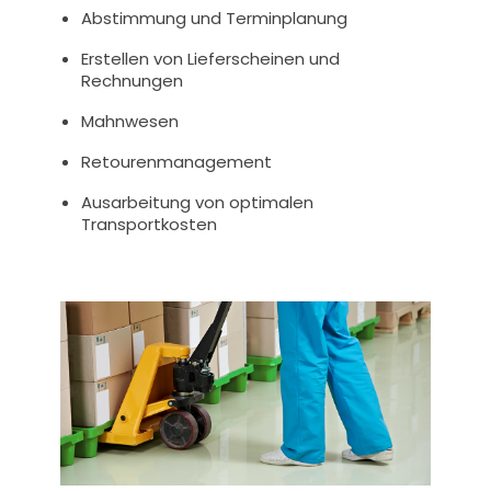
Abstim­mung und Terminplanung
Erstel­len von Lie­fer­schei­nen und
Rechnungen
Mahnwesen
Retourenmanagement
Aus­ar­bei­tung von opti­ma­len
Transportkosten