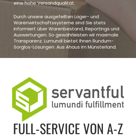
eine hohe Versandqualität.
Durch unsere ausgefeilten Lager- und
Warenwirtschaftssys­teme sind Sie stets
informiert über Warenbestand, Reportings und
Auswertungen. So gewährleisten wir maximale
Transparenz. Lumundi bietet Ihnen Rundum-
Sorglos-Lösungen. Aus Ahaus im Münsterland.
FULL-SERVICE VON A-Z