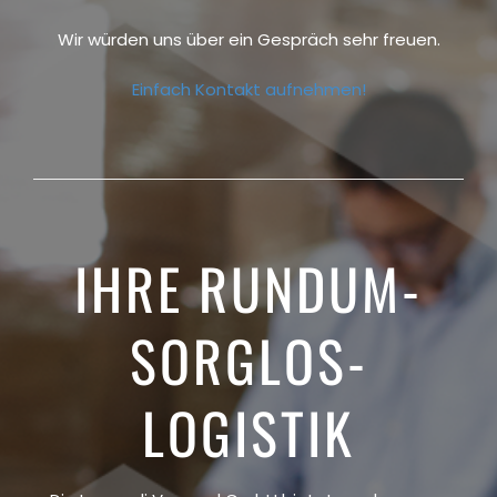
Wir würden uns über ein Gespräch sehr freuen.
Einfach Kontakt aufnehmen!
IHRE RUNDUM-
SORGLOS-
LOGISTIK