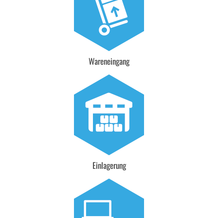
Wareneingang
Einlagerung